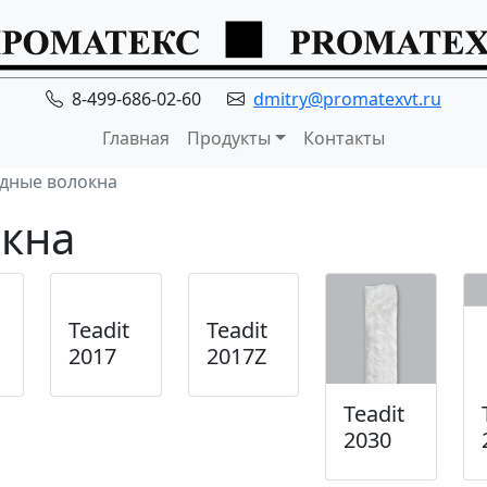
8-499-686-02-60
dmitry@promatexvt.ru
Главная
Продукты
Контакты
дные волокна
кна
Teadit
Teadit
2017
2017Z
Teadit
2030