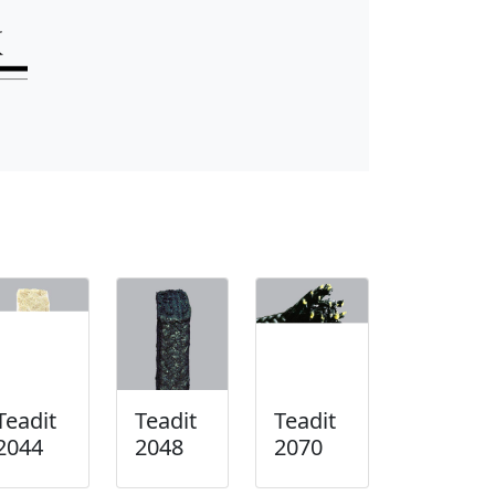
Teadit
Teadit
Teadit
2044
2048
2070