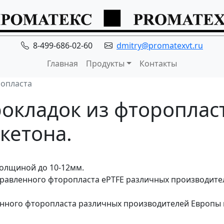
8-499-686-02-60
dmitry@promatexvt.ru
Главная
Продукты
Контакты
ропласта
окладок из фтороплас
кетона.
толщиной до 10-12мм.
равленного фторопласта ePTFE различных производител
нного фторопласта различных производителей Европы и