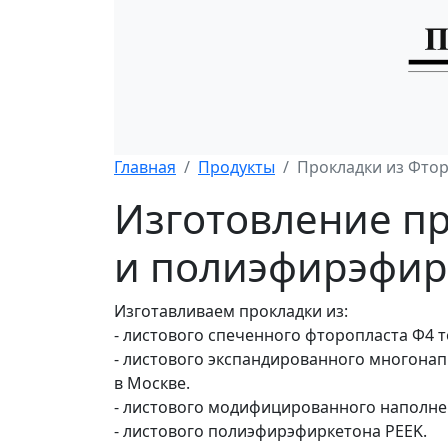
Главная
Продукты
Прокладки из Фто
Изготовление пр
и полиэфирэфир
Изготавливаем прокладки из:
- листового спеченного фторопласта Ф4 
- листового экспандированного многонап
в Москве.
- листового модифицированного наполне
- листового полиэфирэфиркетона PEEK.