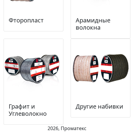
Фторопласт
Арамидные
волокна
Графит и
Другие набивки
Углеволокно
2026, Проматекс