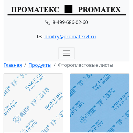
8-499-686-02-60
dmitry@promatexvt.ru
Главная
Продукты
Фторопластовые листы