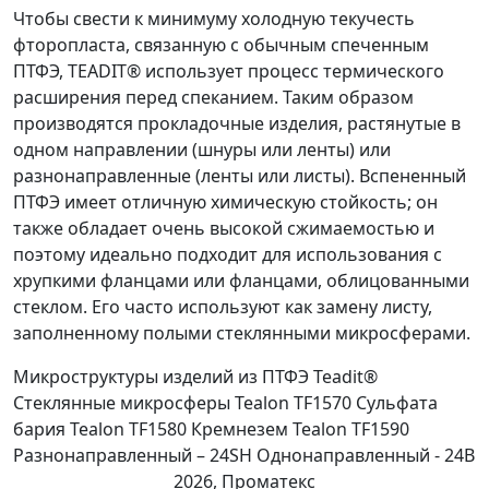
Чтобы свести к минимуму холодную текучесть
фторопласта, связанную с обычным спеченным
ПТФЭ, TEADIT® использует процесс термического
расширения перед спеканием. Таким образом
производятся прокладочные изделия, растянутые в
одном направлении (шнуры или ленты) или
разнонаправленные (ленты или листы). Вспененный
ПТФЭ имеет отличную химическую стойкость; он
также обладает очень высокой сжимаемостью и
поэтому идеально подходит для использования с
хрупкими фланцами или фланцами, облицованными
стеклом. Его часто используют как замену листу,
заполненному полыми стеклянными микросферами.
Микроструктуры изделий из ПТФЭ Teadit®
Стеклянные микросферы Tealon TF1570 Сульфата
бария Tealon TF1580 Кремнезем Tealon TF1590
Разнонаправленный – 24SH Однонаправленный - 24В
2026, Проматекс